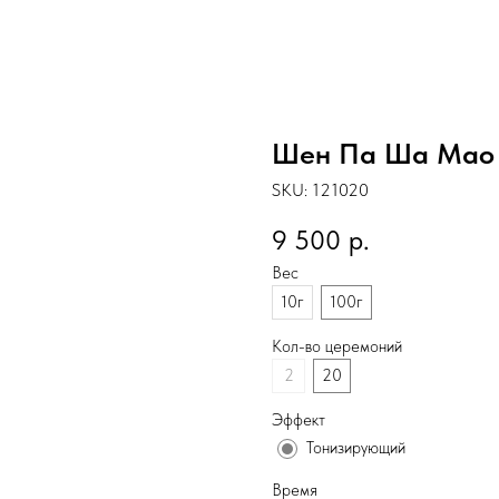
Шен Па Ша Мао
SKU:
121020
9 500
р.
Вес
10г
100г
Кол-во церемоний
2
20
Эффект
Тонизирующий
Время