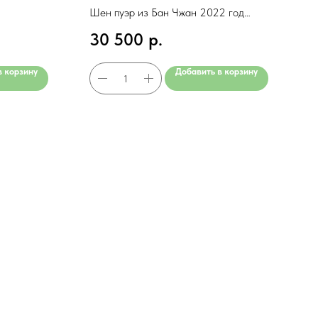
Шен пуэр из Бан Чжан 2022 год
Цена за чаепитие (1л ): 513 руб.
30 500
р.
в корзину
Добавить в корзину