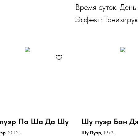
Время суток: День
Эффект: Тонизиру
пуэр Па Ша Да Шу
Шу пуэр Бан Д
эр
, 2012
Шу Пуэр
, 1973