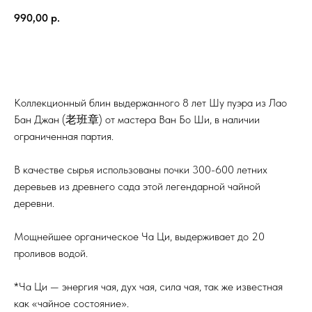
990,00
р.
Купить
Коллекционный блин выдержанного 8 лет Шу пуэра из Лао
Бан Джан (老班章) от мастера Ван Бо Ши, в наличии
ограниченная партия.
В качестве сырья использованы почки 300-600 летних
деревьев из древнего сада этой легендарной чайной
деревни.
Мощнейшее органическое Ча Ци, выдерживает до 20
проливов водой.
*Ча Ци — энергия чая, дух чая, сила чая, так же известная
как «чайное состояние».