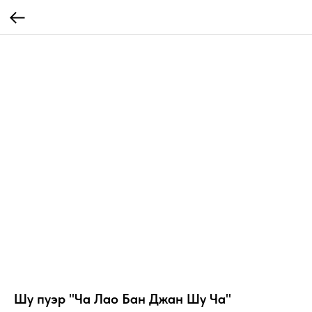
Шу пуэр "Ча Лао Бан Джан Шу Ча"